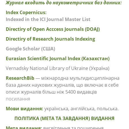
Журнал входить до наукометричних баз данних:
Index Copernicus:
Indexed in the ICI Journal Master List
Directiry of Open Acccess Journals (DOAJ)
Directiry of Research Journals Indexing
Google Scholar (США)
Eurasian Scientific Journal Index (Казахстан)
Vernadsky National Library of Ukraine (Україна)
ResearchBib
— міжнародна мультидисциплінарна
база даних наукових журналів, що включає в себе
описи журналів більш ніж 5400 видавців
посилання
Мови видання:
українська, англійська, польська.
ПОЛІТИКА (МЕТА ТА ЗАВДАННЯ) ВИДАННЯ
Мета видання:
висвітлення та поширення