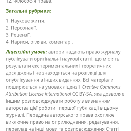
12. Філософія права.
Загальні рубрики:
1. Наукове життя.
2. Персоналії.
3. Рецензії.
4. Нариси, огляди, коментарі.
Ліцензійні умови:
автори надають право журналу
публікувати оригінальні наукові статті, що містять
результати експериментальних і теоретичних
досліджень і не знаходяться на розгляді для
опублікування в інших виданнях. Всі матеріали
поширюється на умовах ліцензії
Creative Commons
Attribution License International
CC BY-SA, яка дозволяє
іншим розповсюджувати роботу з визнанням
авторства цієї роботи і першої публікації в цьому
журналі. Передача авторського права охоплює
виключне право на оприлюднення, редагування,
переклад на інші мови та розповсюдження Статті