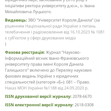
ініціативи ректора університету д.ю.н., о. Івана
Михайловича Луцького.
Видавець:
ЗВО “Університет Короля Данила” (за
рішенням Національної ради України з питань
телебачення і радіомовлення від 16.10.2023 № 1081
є суб’єктом у сфері друкованих медіа
)
Фахова реєстрація:
Журнал “Науково-
Інформаційний вісник Івано-Франківського
університету права імені Короля Данила
Галицького” включено до Переліку наукових
фахових видань України з юридичних
спеціальностей (категорія «Б»): 081 – Право.
Наказ МОН України №1188 від 24.09.2020 р.
ISSN друкованої версії журналу:
2078-6670
ISSN електронної версії журналу:
2618-0308