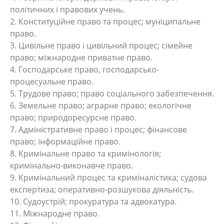
політичних і правових учень.
2. Конституційне право та процес; муніципальне
право.
3. Цивільне право і цивільний процес; сімейне
право; міжнародне приватне право.
4. Господарське право, господарсько-
процесуальне право.
5. Трудове право; право соціального забезпечення.
6. Земельне право; аграрне право; екологічне
право; природоресурсне право.
7. Адміністративне право і процес; фінансове
право; інформаційне право.
8. Кримінальне право та кримінологія;
кримінально-виконавче право.
9. Кримінальний процес та криміналістика; судова
експертиза; оперативно-розшукова діяльність.
10. Судоустрій; прокуратура та адвокатура.
11. Міжнародне право.