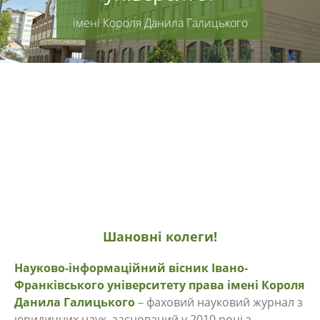
імені Короля Данила Галицького
Шановні колеги!
Науково-інформаційний вісник Івано-
Франківського університету права імені Короля
Данила Галицького
– фаховий науковий журнал з
юридичних наук, заснований у 2010 році з