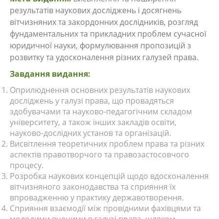
результатів наукових досліджень і досягнень
вітчизняних та закордонних дослідників, розгляд
фундаментальних та прикладних проблем сучасної
юридичної науки, формулювання пропозицій з
розвитку та удосконалення різних галузей права.
Завдання видання:
Оприлюднення основних результатів наукових
досліджень у галузі права, що провадяться
здобувачами та науково-педагогічним складом
університету, а також інших закладів освіти,
науково-дослідних установ та організацій.
Висвітлення теоретичних проблем права та різних
аспектів правотворчого та правозастосовчого
процесу.
Розробка наукових концепцій щодо вдосконалення
вітчизняного законодавства та сприяння їх
впровадженню у практику державотворення.
Сприяння взаємодії між провідними фахівцями та