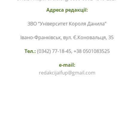
Адреса редакції:
ЗВО “Університет Короля Данила”
Івано-Франківськ, вул. Є.Коновальця, 35
Тел.:
(0342) 77-18-45, +38 0501083525
e-mail:
redakcijaifup@gmail.com