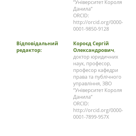
“Університет Короля
Данила”
ORCID:
http://orcid.org/0000-
0001-9850-9128
Відповідальний
Короєд Сергій
редактор:
Олександрович
,
доктор юридичних
наук, професор,
професор кафедри
права та публічного
управління, ЗВО
“Університет Короля
Данила”
ORCID:
http://orcid.org/0000-
0001-7899-957X