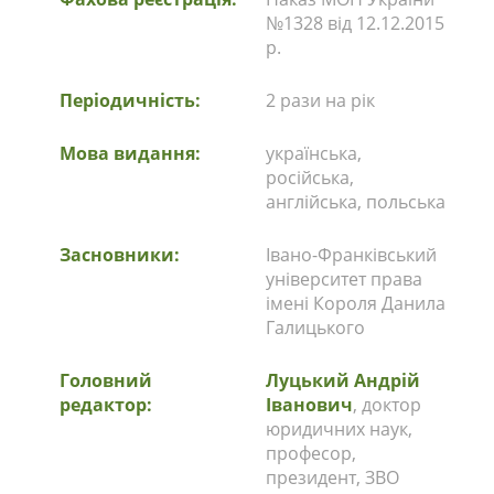
№1328 від 12.12.2015
р.
Періодичність:
2 рази на рік
Мова видання:
українська,
російська,
англійська, польська
Засновники:
Івано-Франківський
університет права
імені Короля Данила
Галицького
Головний
Луцький Андрій
редактор:
Іванович
, доктор
юридичних наук,
професор,
президент, ЗВО