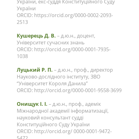
України, екс-суддя Конституційного Суду
України
ORCID: https://orcid.org/0000-0002-2093-
2513
Кушерець Д. В.
– д.ю.н., доцент,
Університет сучасних знань
ORCID: http://orcid.org/0000-0001-7935-
1038
Луцький Р. П.
– д.ю.н., проф., директор
Науково-дослідного інституту, ЗВО
“Університет Короля Данила”
ORCID: http://orcid.org/0000-0001-9558-3699
Онищук І. І.
– д.ю.н., проф., адемік
Міжнародної академії інформатизації,
науковий консультант судді
Конституційного Суду України
ORCID: http://orcid.org/ 0000-0001-9472-
5472