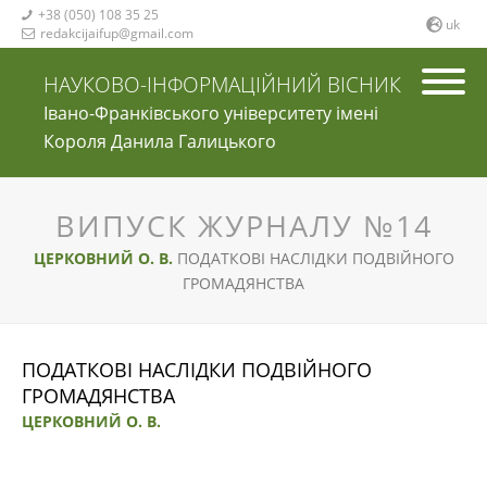
+38 (050) 108 35 25

uk
redakcijaifup@gmail.com

НАУКОВО-ІНФОРМАЦІЙНИЙ ВІСНИК
Івано-Франківського університету імені
Короля Данила Галицького
ВИПУСК ЖУРНАЛУ №14
ЦЕРКОВНИЙ О. В.
ПОДАТКОВІ НАСЛІДКИ ПОДВІЙНОГО
ГРОМАДЯНСТВА
ПОДАТКОВІ НАСЛІДКИ ПОДВІЙНОГО
ГРОМАДЯНСТВА
ЦЕРКОВНИЙ О. В.