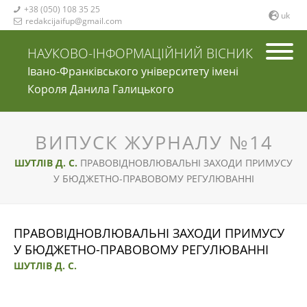
+38 (050) 108 35 25

uk
redakcijaifup@gmail.com

НАУКОВО-ІНФОРМАЦІЙНИЙ ВІСНИК
Івано-Франківського університету імені
Короля Данила Галицького
ВИПУСК ЖУРНАЛУ №14
ШУТЛІВ Д. С.
ПРАВОВІДНОВЛЮВАЛЬНІ ЗАХОДИ ПРИМУСУ
У БЮДЖЕТНО-ПРАВОВОМУ РЕГУЛЮВАННІ
ПРАВОВІДНОВЛЮВАЛЬНІ ЗАХОДИ ПРИМУСУ
У БЮДЖЕТНО-ПРАВОВОМУ РЕГУЛЮВАННІ
ШУТЛІВ Д. С.